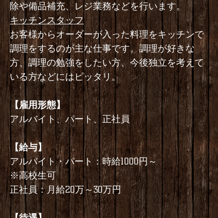
除や備品補充、レジ業務などを行います。
キッチンスタッフ
お客様からオーダーが入った料理をキッチンで
調理をするのが主な仕事です。調理が好きな
方、調理の勉強をしたい方、今後独立を考えて
いる方などにはピッタリ。
【雇用形態】
アルバイト、パート、正社員
【給与】
アルバイト・パート：時給1000円～
※高校生可
正社員：月給20万～30万円
【待遇】