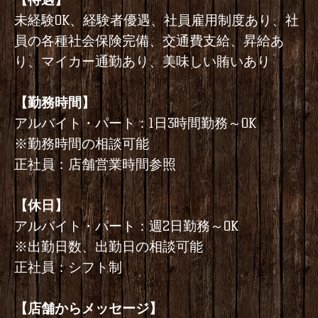
未経験OK、経験者優遇、社員雇用制度あり、社
員の各種社会保険完備、交通費支給、昇給あ
り、マイカー通勤あり、美味しい賄いあり
【勤務時間】
アルバイト・パート：1日3時間勤務～OK
※勤務時間の相談可能
正社員：店舗営業時間参照
【休日】
アルバイト・パート：週2日勤務～OK
※出勤日数、出勤日の相談可能
正社員：シフト制
【店舗からメッセージ】