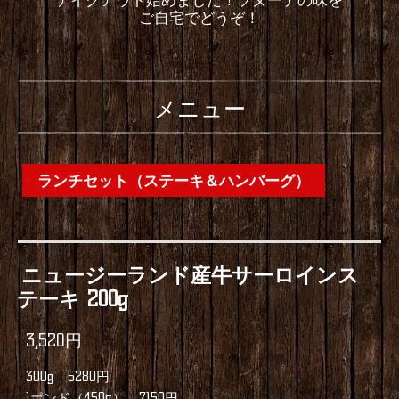
ご自宅でどうぞ！
メニュー
ランチセット（ステーキ＆ハンバーグ）
ニュージーランド産牛サーロインス
テーキ 200g
3,520円
300g 5280円
1ポンド（450g） 7150円