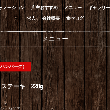
ォメーション
店主おすすめ
メニュー
ギャラリ
求人
会社概要
食べログ
メニュー
＆ハンバーグ）
ステーキ 220g
g 3400円